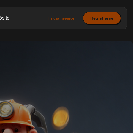
ósito
Iniciar sesión
Registrarse