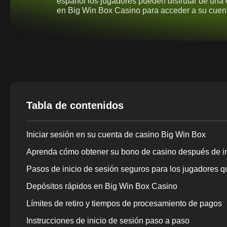
español los jugadores pueden disfrutar de una 
en Big Win Box Casino para acceder a su cuen
Tabla de contenidos
Iniciar sesión en su cuenta de casino Big Win Box
Aprenda cómo obtener su bono de casino después de in
Pasos de inicio de sesión seguros para los jugadores 
Depósitos rápidos en Big Win Box Casino
Límites de retiro y tiempos de procesamiento de pagos
Instrucciones de inicio de sesión paso a paso