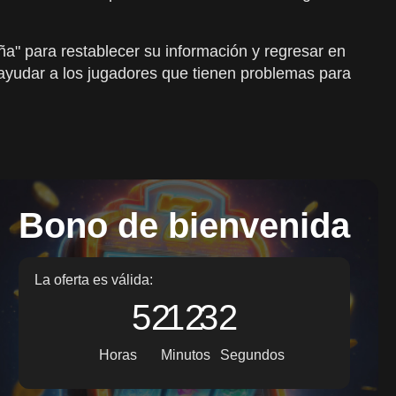
eña" para restablecer su información y regresar en
a ayudar a los jugadores que tienen problemas para
Bono de bienvenida
La oferta es válida:
52
12
30
Horas
Minutos
Segundos