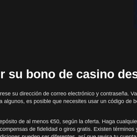
 su bono de casino desp
ese su dirección de correo electrónico y contraseña. Va
a algunos, es posible que necesites usar un código de bon
epósito de al menos €50, según la oferta. Haga cualqui
recompensas de fidelidad o giros gratis. Existen términos
iciones pueden ser diferentes, así que revisa tu cuent