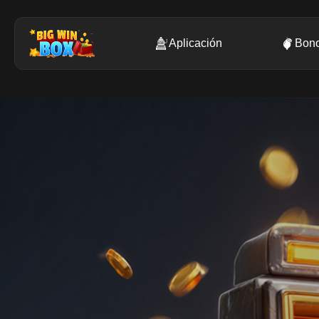
Aplicación
Bon