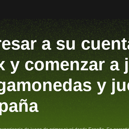
gresar a su cuen
 y comenzar a j
agamonedas y ju
paña