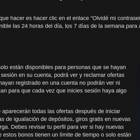
 que hacer es hacer clic en el enlace "Olvidé mi contras
nible las 24 horas del día, los 7 días de la semana par
solo están disponibles para personas que se hayan
 sesión en su cuenta, podrá ver y reclamar ofertas
hayan registrado en una cuenta no podrán ver ni
ican para que cada vez que inicies sesión haya algo
aparecerán todas las ofertas después de iniciar
as de igualación de depósitos, giros gratis en nuevas
a. Debes revisar tu perfil para ver si hay nuevas
 estos bonos tienen un límite de tiempo o solo están