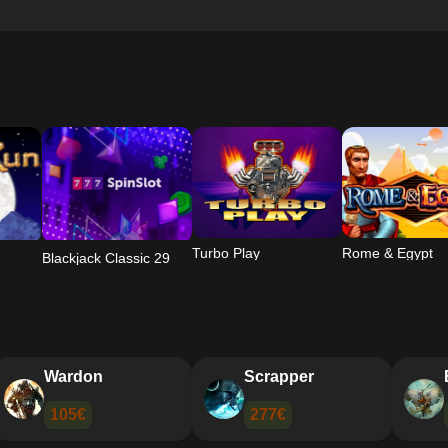
Turbo Play
Rome & Egypt
Blackjack Classic 29
Resin
Wardon
32€
105€