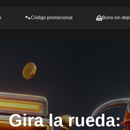
o
Código promocional
Bono sin dep
Gira la rueda: