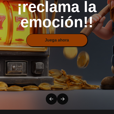
¡reclama la
emoción!!
Juega ahora