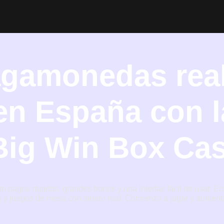
agamonedas rea
en España con l
Big Win Box Ca
con pagos rápidos, grandes bonos y una interfaz fácil de usar. 
y juegos de mesa con dinero real. Comienza a jugar y aumenta 