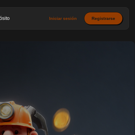
ósito
Iniciar sesión
Registrarse