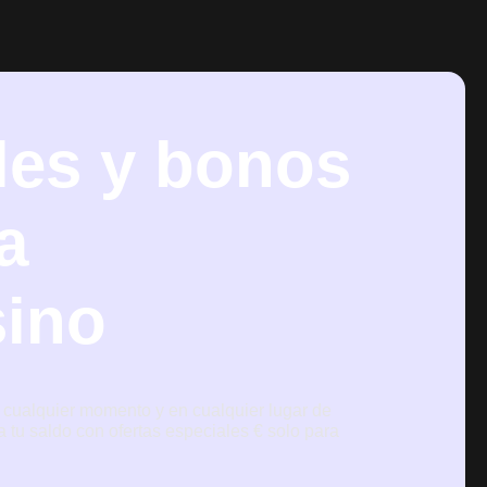
les y bonos
a
sino
En cualquier momento y en cualquier lugar de
tu saldo con ofertas especiales € solo para