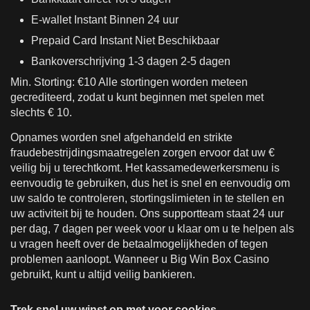
E-wallet Instant Binnen 24 uur
Prepaid Card Instant Niet Beschikbaar
Bankoverschrijving 1-3 dagen 2-5 dagen
Min. Storting: €10 Alle stortingen worden meteen
gecrediteerd, zodat u kunt beginnen met spelen met
slechts € 10.
Opnames worden snel afgehandeld en strikte
fraudebestrijdingsmaatregelen zorgen ervoor dat uw €
veilig bij u terechtkomt. Het kassamedewerkersmenu is
eenvoudig te gebruiken, dus het is snel en eenvoudig om
uw saldo te controleren, stortingslimieten in te stellen en
uw activiteit bij te houden. Ons supportteam staat 24 uur
per dag, 7 dagen per week voor u klaar om u te helpen als
u vragen heeft over de betaalmogelijkheden of tegen
problemen aanloopt. Wanneer u Big Win Box Casino
gebruikt, kunt u altijd veilig bankieren.
Trek snel uw winst op met voor cookies