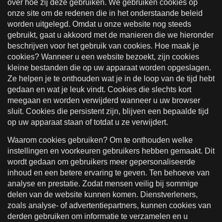
over hoe zij deze gebruiken. We gebruiken cookies op
onze site om de redenen die in het onderstaande beleid
worden uitgelegd. Omdat u onze website nog steeds
gebruikt, gaat u akkoord met de manieren die we hieronder
beschrijven voor het gebruik van cookies. Hoe maak je
cookies? Wanneer u een website bezoekt, zijn cookies
kleine bestanden die op uw apparaat worden opgeslagen.
Ze helpen je te onthouden wat je in de loop van de tijd hebt
gedaan en wat je leuk vindt. Cookies die slechts kort
meegaan en worden verwijderd wanneer u uw browser
sluit. Cookies die persistent zijn, blijven een bepaalde tijd
op uw apparaat staan of totdat u ze verwijdert.
Waarom cookies gebruiken? Om te onthouden welke
instellingen en voorkeuren gebruikers hebben gemaakt. Dit
wordt gedaan om gebruikers meer gepersonaliseerde
inhoud en een betere ervaring te geven. Ten behoeve van
analyse en prestatie. Zodat mensen veilig bij sommige
delen van de website kunnen komen. Dienstverleners,
zoals analyse- of advertentiepartners, kunnen cookies van
derden gebruiken om informatie te verzamelen en u