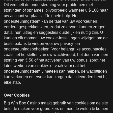
Dit versnelt de ondersteuning voor problemen met
stortingen of opnames, bijvoorbeeld wanneer u $ 100 naar
uw account verplaatst. Flexibele hulp: Het
ondersteuningsteam kan de taal van uw voorkeur en
eerdere gesprekken zien, zodat ze ervoor kunnen zorgen
dat al hun uitleg en suggesties duidelijk en nuttig zijn. U
kunt op elk moment uw cookie-instellingen wijzigen om de
beste balans te vinden voor uw privacy- en
ondersteuningsbehoeften. Voor belangrijke accountacties
zoals het herstellen van uw wachtwoord, het doen van een
storting van € 50 of het activeren van uw bonus, zorgt het
laten werken van cookies er vaak voor dat het
ondersteuningsteam u meteen kan helpen, de wachttijden
kan verkorten en ervoor kan zorgen dat u tevreden bent bij
elke stap.
Over Cookies
Big Win Box Casino maakt gebruik van cookies om de site
beter te maken voor gebruikers en meer te weten te komen