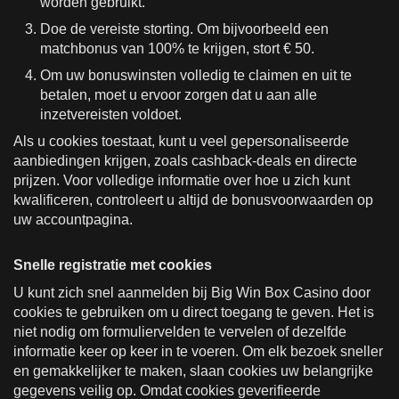
worden gebruikt.
Doe de vereiste storting. Om bijvoorbeeld een
matchbonus van 100% te krijgen, stort € 50.
Om uw bonuswinsten volledig te claimen en uit te
betalen, moet u ervoor zorgen dat u aan alle
inzetvereisten voldoet.
Als u cookies toestaat, kunt u veel gepersonaliseerde
aanbiedingen krijgen, zoals cashback-deals en directe
prijzen. Voor volledige informatie over hoe u zich kunt
kwalificeren, controleert u altijd de bonusvoorwaarden op
uw accountpagina.
Snelle registratie met cookies
U kunt zich snel aanmelden bij Big Win Box Casino door
cookies te gebruiken om u direct toegang te geven. Het is
niet nodig om formuliervelden te vervelen of dezelfde
informatie keer op keer in te voeren. Om elk bezoek sneller
en gemakkelijker te maken, slaan cookies uw belangrijke
gegevens veilig op. Omdat cookies geverifieerde