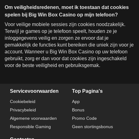
Om veiligheidsredenen, moet ik toestaan dat cookies
spelen bij Big Win Box Casino op mijn telefoon?
Voor veilige mobiele sessies zijn cookies noodzakelijk.
Terwijl je games op je telefoon speelt, houden ze je
inloggegevens veilig en zorgen ze ervoor dat je
gemakkelijk de functies kunt bereiken die uniek zijn voor je
account. Wanneer u Big Win Box Casino op uw telefoon
gebruikt, zorg er dan voor dat cookies zijn ingeschakeld
voor de beste veiligheid en gebruiksgemak.
Servicevoorwaarden
Top Pagina's
Cookiebeleid
App
Privacybeleid
Bonus
Algemene voorwaarden
Promo Code
Responsible Gaming
Geen stortingsbonus