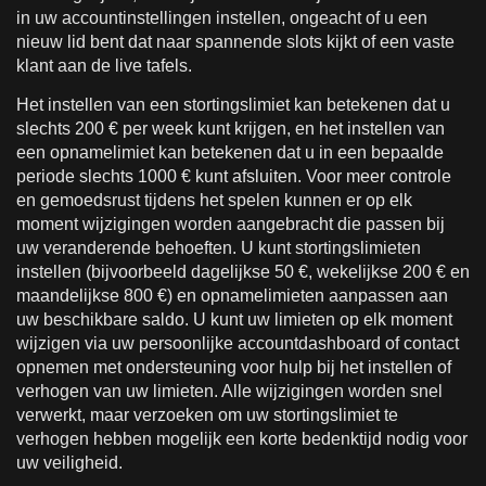
in uw accountinstellingen instellen, ongeacht of u een
nieuw lid bent dat naar spannende slots kijkt of een vaste
klant aan de live tafels.
Het instellen van een stortingslimiet kan betekenen dat u
slechts 200 € per week kunt krijgen, en het instellen van
een opnamelimiet kan betekenen dat u in een bepaalde
periode slechts 1000 € kunt afsluiten. Voor meer controle
en gemoedsrust tijdens het spelen kunnen er op elk
moment wijzigingen worden aangebracht die passen bij
uw veranderende behoeften. U kunt stortingslimieten
instellen (bijvoorbeeld dagelijkse 50 €, wekelijkse 200 € en
maandelijkse 800 €) en opnamelimieten aanpassen aan
uw beschikbare saldo. U kunt uw limieten op elk moment
wijzigen via uw persoonlijke accountdashboard of contact
opnemen met ondersteuning voor hulp bij het instellen of
verhogen van uw limieten. Alle wijzigingen worden snel
verwerkt, maar verzoeken om uw stortingslimiet te
verhogen hebben mogelijk een korte bedenktijd nodig voor
uw veiligheid.