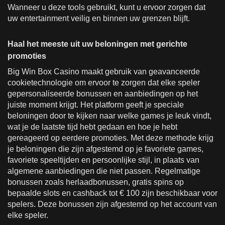
Wanneer u deze tools gebruikt, kunt u ervoor zorgen dat
uw entertainment veilig en binnen uw grenzen blijft.
Haal het meeste uit uw beloningen met gerichte
promoties
Big Win Box Casino maakt gebruik van geavanceerde
cookietechnologie om ervoor te zorgen dat elke speler
gepersonaliseerde bonussen en aanbiedingen op het
juiste moment krijgt. Het platform geeft je speciale
beloningen door te kijken naar welke games je leuk vindt,
wat je de laatste tijd hebt gedaan en hoe je hebt
gereageerd op eerdere promoties. Met deze methode krijg
je beloningen die zijn afgestemd op je favoriete games,
favoriete speeltijden en persoonlijke stijl, in plaats van
algemene aanbiedingen die niet passen. Regelmatige
bonussen zoals herlaadbonussen, gratis spins op
bepaalde slots en cashback tot € 100 zijn beschikbaar voor
spelers. Deze bonussen zijn afgestemd op het account van
elke speler.