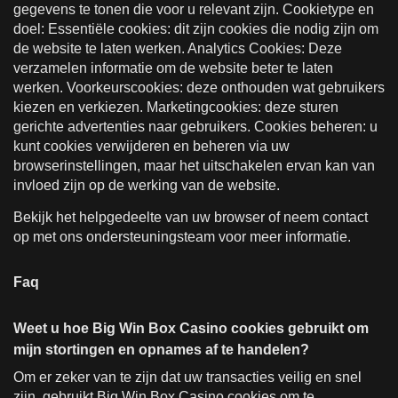
gegevens te tonen die voor u relevant zijn. Cookietype en
doel: Essentiële cookies: dit zijn cookies die nodig zijn om
de website te laten werken. Analytics Cookies: Deze
verzamelen informatie om de website beter te laten
werken. Voorkeurscookies: deze onthouden wat gebruikers
kiezen en verkiezen. Marketingcookies: deze sturen
gerichte advertenties naar gebruikers. Cookies beheren: u
kunt cookies verwijderen en beheren via uw
browserinstellingen, maar het uitschakelen ervan kan van
invloed zijn op de werking van de website.
Bekijk het helpgedeelte van uw browser of neem contact
op met ons ondersteuningsteam voor meer informatie.
Faq
Weet u hoe Big Win Box Casino cookies gebruikt om
mijn stortingen en opnames af te handelen?
Om er zeker van te zijn dat uw transacties veilig en snel
zijn, gebruikt Big Win Box Casino cookies om te