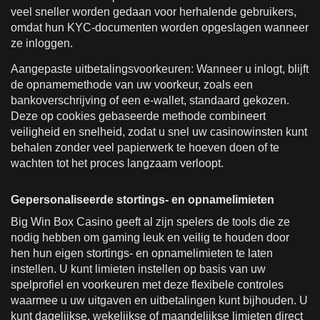
veel sneller worden gedaan voor herhalende gebruikers,
omdat hun KYC-documenten worden opgeslagen wanneer
ze inloggen.
Aangepaste uitbetalingsvoorkeuren: Wanneer u inlogt, blijft
de opnamemethode van uw voorkeur, zoals een
bankoverschrijving of een e-wallet, standaard gekozen.
Deze op cookies gebaseerde methode combineert
veiligheid en snelheid, zodat u snel uw casinowinsten kunt
behalen zonder veel papierwerk te hoeven doen of te
wachten tot het proces langzaam verloopt.
Gepersonaliseerde stortings- en opnamelimieten
Big Win Box Casino geeft al zijn spelers de tools die ze
nodig hebben om gaming leuk en veilig te houden door
hen hun eigen stortings- en opnamelimieten te laten
instellen. U kunt limieten instellen op basis van uw
spelprofiel en voorkeuren met deze flexibele controles
waarmee u uw uitgaven en uitbetalingen kunt bijhouden. U
kunt dagelijkse, wekelijkse of maandelijkse limieten direct