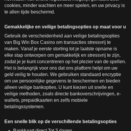
cookies, minder wachten en meer spelen, en uw privacy is
te allen tijde beschermd.
Gemakkelijke en veilige betalingsopties op maat voor u
Gebruik de verscheidenheid aan veilige betalingsopties
van Big Win Box Casino om transacties stressvrij te
maken. Vanaf je eerste storting tot je laatste opname is
elke stap ontworpen om gemakkelijk en stressvrij te zijn,
zodat je je kunt concentreren op het plezier van de spellen.
Het is belangrijk voor ons dat ons platform helpt om uw
geld veilig te houden. We gebruiken standaard encryptie
om uw persoonlijke gegevens te beschermen en bieden
alleen veilige bankopties. U kunt kiezen uit snelle en
veilige methoden, zoals directe bankoverschrijvingen, e-
wallets, prepaidkaarten en zelfs mobiele
betalingssystemen.
Een snelle blik op de verschillende betalingsopties
Bankkaart direct Tot 3 dagen