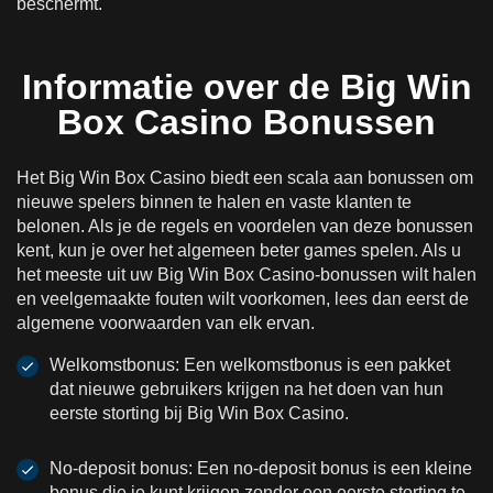
beschermt.
Informatie over de Big Win
Box Casino Bonussen
Het Big Win Box Casino biedt een scala aan bonussen om
nieuwe spelers binnen te halen en vaste klanten te
belonen. Als je de regels en voordelen van deze bonussen
kent, kun je over het algemeen beter games spelen. Als u
het meeste uit uw Big Win Box Casino-bonussen wilt halen
en veelgemaakte fouten wilt voorkomen, lees dan eerst de
algemene voorwaarden van elk ervan.
Welkomstbonus: Een welkomstbonus is een pakket
dat nieuwe gebruikers krijgen na het doen van hun
eerste storting bij Big Win Box Casino.
No-deposit bonus: Een no-deposit bonus is een kleine
bonus die je kunt krijgen zonder een eerste storting te