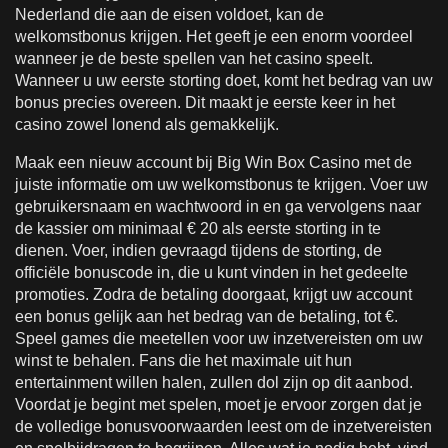
Nederland die aan de eisen voldoet, kan de
welkomstbonus krijgen. Het geeft je een enorm voordeel
wanneer je de beste spellen van het casino speelt.
Wanneer u uw eerste storting doet, komt het bedrag van uw
bonus precies overeen. Dit maakt je eerste keer in het
casino zowel lonend als gemakkelijk.
Maak een nieuw account bij Big Win Box Casino met de
juiste informatie om uw welkomstbonus te krijgen. Voer uw
gebruikersnaam en wachtwoord in en ga vervolgens naar
de kassier om minimaal € 20 als eerste storting in te
dienen. Voer, indien gevraagd tijdens de storting, de
officiële bonuscode in, die u kunt vinden in het gedeelte
promoties. Zodra de betaling doorgaat, krijgt uw account
een bonus gelijk aan het bedrag van de betaling, tot €.
Speel games die meetellen voor uw inzetvereisten om uw
winst te behalen. Fans die het maximale uit hun
entertainment willen halen, zullen dol zijn op dit aanbod.
Voordat je begint met spelen, moet je ervoor zorgen dat je
de volledige bonusvoorwaarden leest om de inzetvereisten