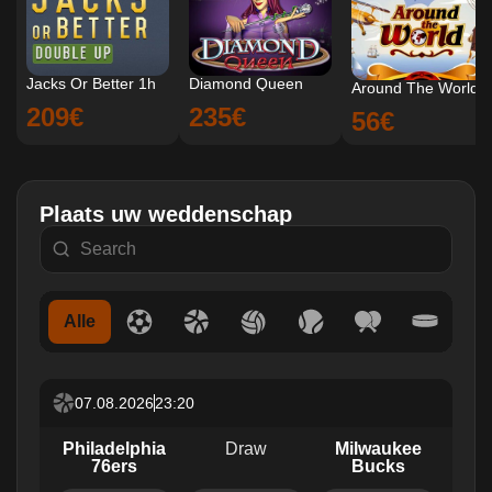
Jacks Or Better 1h
Diamond Queen
Around The World
209€
235€
56€
Plaats uw weddenschap
Alle
07.08.2026
23:20
Philadelphia
Draw
Milwaukee
76ers
Bucks