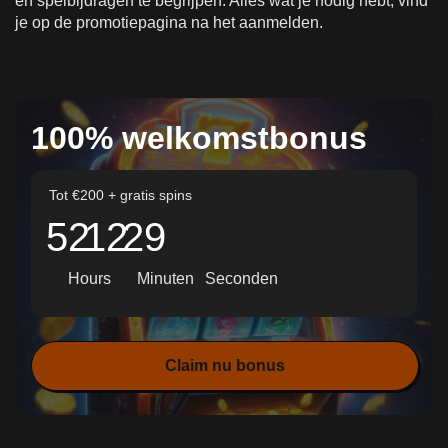
en spelbijdragen te begrijpen. Alles wat je nodig hebt, vind
je op de promotiepagina na het aanmelden.
100% welkomstbonus
Tot €200 + gratis spins
52
12
28
Hours
Minuten
Seconden
Claim nu bonus