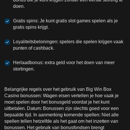
doen.
Gratis spins: Je kunt gratis slot games spelen als je
gratis spins krijgt.
Loyaliteitsbeloningen: spelers die spelen krijgen vaak
punten of cashback.
Herlaadbonus: extra geld voor het doen van meer
stortingen.
Belangrijke regels over het gebruik van Big Win Box
Casino bonussen: Wagen eisen vertellen je hoe vaak je
moet spelen door het bonusgeld voordat je het kunt
uitbetalen. Datum: Bonussen zijn slechts goed voor een
bepaalde tijd. In aanmerking komende spellen: Niet alle
spellen tellen hetzelfde als het gaat om het inzetten van
bonussen. Het gebruik van bonusfondsen brengt