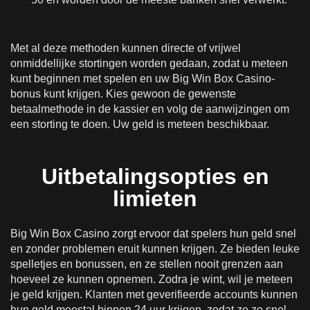
Met al deze methoden kunnen directe of vrijwel
onmiddellijke stortingen worden gedaan, zodat u meteen
kunt beginnen met spelen en uw Big Win Box Casino-
bonus kunt krijgen. Kies gewoon de gewenste
betaalmethode in de kassier en volg de aanwijzingen om
een storting te doen. Uw geld is meteen beschikbaar.
Uitbetalingsopties en
limieten
Big Win Box Casino zorgt ervoor dat spelers hun geld snel
en zonder problemen eruit kunnen krijgen. Ze bieden leuke
spelletjes en bonussen, en ze stellen nooit grenzen aan
hoeveel ze kunnen opnemen. Zodra je wint, wil je meteen
je geld krijgen. Klanten met geverifieerde accounts kunnen
hun geld meestal binnen 24 uur krijgen, zodat ze zo snel