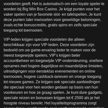
voordelen geeft. Het is automatisch om een loyale speler te
worden bij Big Win Box Casino. Je krijgt punten voor het
vaker spelen van je favoriete slot- en tafelspellen. Je kunt
deze punten later inwisselen voor geweldige beloningen,
zoals echte bonuscredits, gratis spins en zelfs speciale
toegang tot toernooien.
VIP-leden krijgen speciale voordelen die alleen
beschikbaar zijn voor VIP-leden. Deze voordelen zijn
bedoeld om uw game-ervaring beter te maken voor de
meest toegewijde spelers. VIP's krijgen beter
accountbeheer en toegewijde VIP-ondersteuning, snellere
opnames met hogere dagelijkse en maandelijkse limieten,
uitnodigingen voor eersteklas evenementen en online
toernooien, hogere cashback-tarieven en vroege toegang
tot nieuwe games. Ze krijgen ook speciale aanbiedingen
die speciaal voor hen worden gedaan op basis van hun
voorkeuren en hoe ze graag spelen. Je kunt dure gadgets,
speciale reizen en bonussen krijgen tot € 2500 als je het
hoogste niveau bereikt. Het loyaliteitsprogramma zorgt