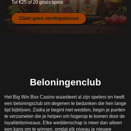
Tot €25 of 20 gratis spins
Claim geen stortingsbonus
Beloningenclub
Het Big Win Box Casino waardeert al zijn spelers en heeft
een beloningsclub om degenen te bedanken die hen lange
tijd bijblijven. Zodra je begint met wedden, begin je punten
te verzamelen die je helpen om hogerop te komen door de
loyaliteitsniveaus. Elke weddenschap is meer dan alleen
een kans om te winnen, omdat elk niveau je nieuwe