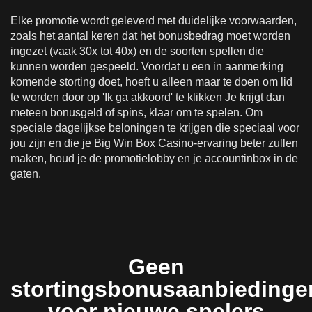
Elke promotie wordt geleverd met duidelijke voorwaarden,
zoals het aantal keren dat het bonusbedrag moet worden
ingezet (vaak 30x tot 40x) en de soorten spellen die
kunnen worden gespeeld. Voordat u een in aanmerking
komende storting doet, hoeft u alleen maar te doen om lid
te worden door op 'Ik ga akkoord' te klikken Je krijgt dan
meteen bonusgeld of spins, klaar om te spelen. Om
speciale dagelijkse beloningen te krijgen die speciaal voor
jou zijn en die je Big Win Box Casino-ervaring beter zullen
maken, houd je de promotielobby en je accountinbox in de
gaten.
Geen
stortingsbonusaanbiedinge
voor nieuwe spelers