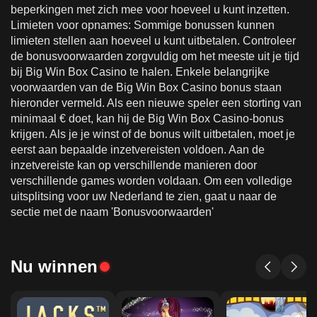
beperkingen met zich mee voor hoeveel u kunt inzetten.
Limieten voor opnames: Sommige bonussen kunnen
limieten stellen aan hoeveel u kunt uitbetalen. Controleer
de bonusvoorwaarden zorgvuldig om het meeste uit je tijd
bij Big Win Box Casino te halen. Enkele belangrijke
voorwaarden van de Big Win Box Casino bonus staan
hieronder vermeld. Als een nieuwe speler een storting van
minimaal € doet, kan hij de Big Win Box Casino-bonus
krijgen. Als je je winst of de bonus wilt uitbetalen, moet je
eerst aan bepaalde inzetvereisten voldoen. Aan de
inzetvereiste kan op verschillende manieren door
verschillende games worden voldaan. Om een volledige
uitsplitsing voor uw Nederland te zien, gaat u naar de
sectie met de naam 'Bonusvoorwaarden'
Nu winnen