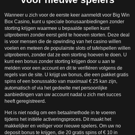
Wanneer u zich voor de eerste keer aanmeldt voor Big Win
Box Casino, kunt u speciale bonusaanbiedingen zonder
storting krijgen waarmee u bepaalde spellen kunt
uitproberen zonder eerst geld te hoeven storten. Deze deal
is voor mensen die de opwinding van het casino willen
voelen en meteen de populairste slots of tafelspellen willen
uitproberen, zonder dat ze een storting hoeven te doen. U
kunt een bonus zonder storting krijgen door u aan te
melden voor een account en dit te verifiëren volgens de
regels van de site. U krijgt uw bonus, die een pakket gratis
spins of een bonussaldo van maximaal € 25 kan zijn,
automatisch of via het gedeelte met persoonlijke
aanbiedingen van uw account nadat u zich met succes
heeft geregistreerd.
Het is niet nodig om een betaalmethode in te voeren
tijdens het initiële activeringsproces. Dit maakt het
makkelijker en veiliger voor nieuwe spelers. Om uw no
deposit bonus te krijgen, die 20 gratis spins of € 10 in