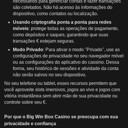
necessários para gerenciar contas e fazer transações
são coletados. Não há acesso às informações do
dispositivo, como contatos ou localização.
Usando criptografia ponta a ponta para redes
móveis
: protege todas as operações de pagamento,
como depósitos e saques, garantindo que suas
transações € estejam seguras.
Modo Privado
: Para ativar o modo "Privado", use as
configurações de privacidade no seu navegador móvel
ou as configurações do aplicativo do cassino. Dessa
forma, seu histórico de sessões e atividade da conta
não serão salvos no seu dispositivo.
No seu telefone ou tablet, esses recursos permitem que
você aproveite slots imersivos, jogos ao vivo e jogos com
vitória instantânea sem abrir mão de sua privacidade ou
controle sobre seu €.
Por que o Big Win Box Casino se preocupa com sua
privacidade e confiança