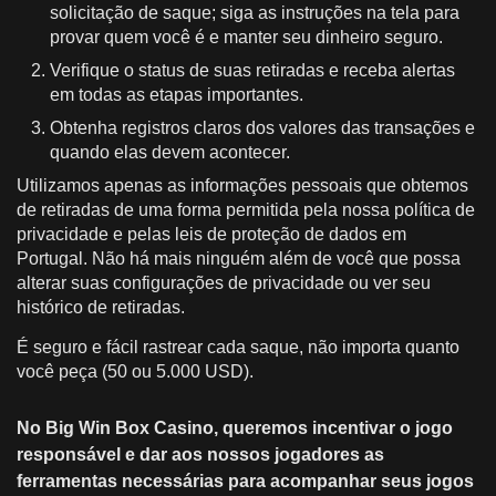
solicitação de saque; siga as instruções na tela para
provar quem você é e manter seu dinheiro seguro.
Verifique o status de suas retiradas e receba alertas
em todas as etapas importantes.
Obtenha registros claros dos valores das transações e
quando elas devem acontecer.
Utilizamos apenas as informações pessoais que obtemos
de retiradas de uma forma permitida pela nossa política de
privacidade e pelas leis de proteção de dados em
Portugal. Não há mais ninguém além de você que possa
alterar suas configurações de privacidade ou ver seu
histórico de retiradas.
É seguro e fácil rastrear cada saque, não importa quanto
você peça (50 ou 5.000 USD).
No Big Win Box Casino, queremos incentivar o jogo
responsável e dar aos nossos jogadores as
ferramentas necessárias para acompanhar seus jogos