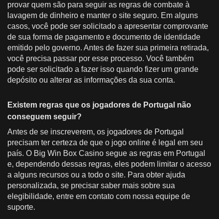
provar quem são para seguir as regras de combate à
lavagem de dinheiro e manter o site seguro. Em alguns
casos, você pode ser solicitado a apresentar comprovante
de sua forma de pagamento e documento de identidade
emitido pelo governo. Antes de fazer sua primeira retirada,
você precisa passar por esse processo. Você também
pode ser solicitado a fazer isso quando fizer um grande
depósito ou alterar as informações da sua conta.
Existem regras que os jogadores de Portugal não
conseguem seguir?
Antes de se inscreverem, os jogadores de Portugal
precisam ter certeza de que o jogo online é legal em seu
país. O Big Win Box Casino segue as regras em Portugal
e, dependendo dessas regras, eles podem limitar o acesso
a alguns recursos ou a todo o site. Para obter ajuda
personalizada, se precisar saber mais sobre sua
elegibilidade, entre em contato com nossa equipe de
suporte.