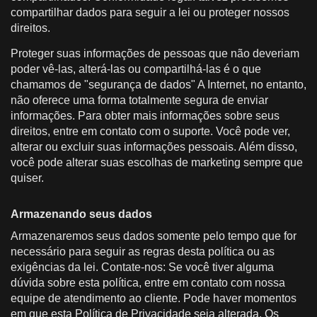
compartilhar dados para seguir a lei ou proteger nossos
direitos.
Proteger suas informações de pessoas que não deveriam
poder vê-las, alterá-las ou compartilhá-las é o que
chamamos de "segurança de dados" A Internet, no entanto,
não oferece uma forma totalmente segura de enviar
informações. Para obter mais informações sobre seus
direitos, entre em contato com o suporte. Você pode ver,
alterar ou excluir suas informações pessoais. Além disso,
você pode alterar suas escolhas de marketing sempre que
quiser.
Armazenando seus dados
Armazenaremos seus dados somente pelo tempo que for
necessário para seguir as regras desta política ou as
exigências da lei. Contate-nos: Se você tiver alguma
dúvida sobre esta política, entre em contato com nossa
equipe de atendimento ao cliente. Pode haver momentos
em que esta Política de Privacidade seja alterada. Os