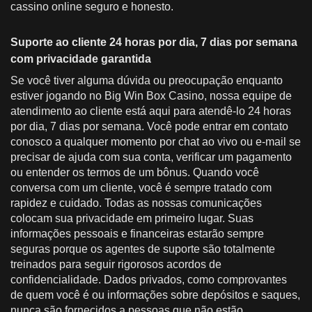
cassino online seguro e honesto.
Suporte ao cliente 24 horas por dia, 7 dias por semana
com privacidade garantida
Se você tiver alguma dúvida ou preocupação enquanto
estiver jogando no Big Win Box Casino, nossa equipe de
atendimento ao cliente está aqui para atendê-lo 24 horas
por dia, 7 dias por semana. Você pode entrar em contato
conosco a qualquer momento por chat ao vivo ou e-mail se
precisar de ajuda com sua conta, verificar um pagamento
ou entender os termos de um bônus. Quando você
conversa com um cliente, você é sempre tratado com
rapidez e cuidado. Todas as nossas comunicações
colocam sua privacidade em primeiro lugar. Suas
informações pessoais e financeiras estarão sempre
seguras porque os agentes de suporte são totalmente
treinados para seguir rigorosos acordos de
confidencialidade. Dados privados, como comprovantes
de quem você é ou informações sobre depósitos e saques,
nunca são fornecidos a pessoas que não estão