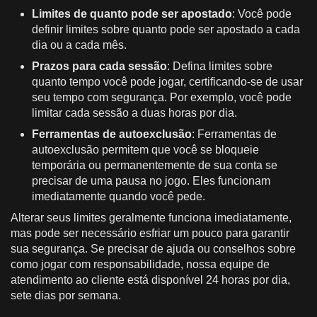
Limites de quanto pode ser apostado
: Você pode
definir limites sobre quanto pode ser apostado a cada
dia ou a cada mês.
Prazos para cada sessão
: Defina limites sobre
quanto tempo você pode jogar, certificando-se de usar
seu tempo com segurança. Por exemplo, você pode
limitar cada sessão a duas horas por dia.
Ferramentas de autoexclusão
: Ferramentas de
autoexclusão permitem que você se bloqueie
temporária ou permanentemente de sua conta se
precisar de uma pausa no jogo. Eles funcionam
imediatamente quando você pede.
Alterar seus limites geralmente funciona imediatamente,
mas pode ser necessário esfriar um pouco para garantir
sua segurança. Se precisar de ajuda ou conselhos sobre
como jogar com responsabilidade, nossa equipe de
atendimento ao cliente está disponível 24 horas por dia,
sete dias por semana.