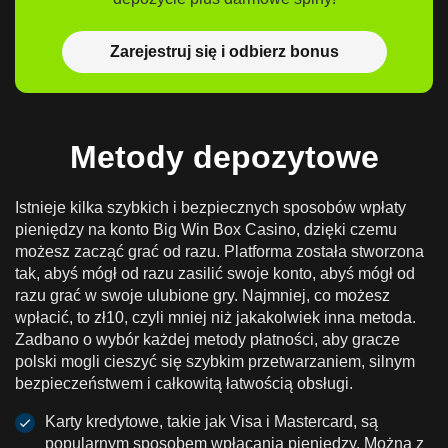
Zarejestruj się i odbierz bonus
Metody depozytowe
Istnieje kilka szybkich i bezpiecznych sposobów wpłaty
pieniędzy na konto Big Win Box Casino, dzięki czemu
możesz zacząć grać od razu. Platforma została stworzona
tak, abyś mógł od razu zasilić swoje konto, abyś mógł od
razu grać w swoje ulubione gry. Najmniej, co możesz
wpłacić, to zł10, czyli mniej niż jakakolwiek inna metoda.
Zadbano o wybór każdej metody płatności, aby gracze
polski mogli cieszyć się szybkim przetwarzaniem, silnym
bezpieczeństwem i całkowitą łatwością obsługi.
Karty kredytowe, takie jak Visa i Mastercard, są
popularnym sposobem wpłacania pieniędzy. Można z