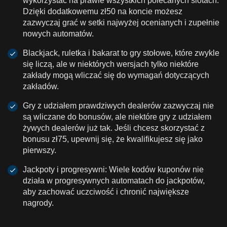
wykorzystać na prawie wszystkich polecanych slotach.
Dzięki dodatkowemu zł50 na koncie możesz
zazwyczaj grać w setki najwyżej ocenianych i zupełnie
nowych automatów.
Blackjack, ruletka i bakarat to gry stołowe, które zwykle
się liczą, ale w niektórych wersjach tylko niektóre
zakłady mogą wliczać się do wymagań dotyczących
zakładów.
Gry z udziałem prawdziwych dealerów zazwyczaj nie
są wliczane do bonusów, ale niektóre gry z udziałem
żywych dealerów już tak. Jeśli chcesz skorzystać z
bonusu zł75, upewnij się, że kwalifikujesz się jako
pierwszy.
Jackpoty i progresywni: Wiele kodów kuponów nie
działa w progresywnych automatach do jackpotów,
aby zachować uczciwość i chronić największe
nagrody.