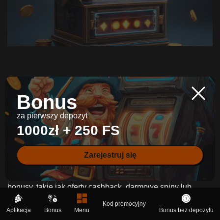
Przewodnik po kodzie
Bonus
promocyjnym dla kasyna
za pierwszy depozyt
Big Win Box
1000zł + 250 FS
Big Win Box Casino oferuje specjalne kody rabatowe
Zarejestruj się
zarówno nowym, jak i starym graczom. Jeśli użyjesz
prawidłowego kodu promocyjnego, możesz otrzymać
bonusy, takie jak oferty cashback, darmowe spiny lub
mecze na swoim depozycie. Kody promocyjne należy
Kod promocyjny
wprowadzić podczas rejestracji lub realizacji transakcji.
Aplikacja
Bonus
Menu
Bonus bez depozytu
Zawsze czytaj szczegółowe zasady i ograniczenia, które