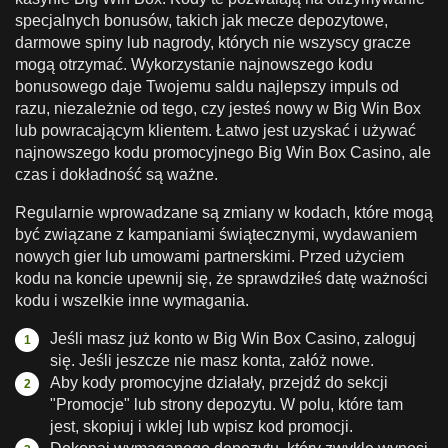
specjalnych bonusów, takich jak mecze depozytowe,
darmowe spiny lub nagrody, których nie wszyscy gracze
mogą otrzymać. Wykorzystanie najnowszego kodu
bonusowego daje Twojemu saldu najlepszy impuls od
razu, niezależnie od tego, czy jesteś nowy w Big Win Box
lub powracającym klientem. Łatwo jest uzyskać i używać
najnowszego kodu promocyjnego Big Win Box Casino, ale
czas i dokładność są ważne.
Regularnie wprowadzane są zmiany w kodach, które mogą
być związane z kampaniami świątecznymi, wydawaniem
nowych gier lub umowami partnerskimi. Przed użyciem
kodu na koncie upewnij się, że sprawdziłeś datę ważności
kodu i wszelkie inne wymagania.
Jeśli masz już konto w Big Win Box Casino, zaloguj
się. Jeśli jeszcze nie masz konta, załóż nowe.
Aby kody promocyjne działały, przejdź do sekcji
"Promocje" lub strony depozytu. W polu, które tam
jest, skopiuj i wklej lub wpisz kod promocji.