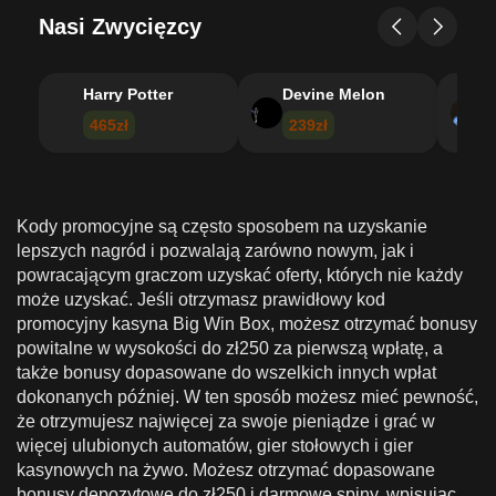
Big Win Box
Nasi Zwycięzcy
Harry Potter
Devine Melon
V
465zł
239zł
2
Kody promocyjne są często sposobem na uzyskanie
lepszych nagród i pozwalają zarówno nowym, jak i
powracającym graczom uzyskać oferty, których nie każdy
może uzyskać. Jeśli otrzymasz prawidłowy kod
promocyjny kasyna Big Win Box, możesz otrzymać bonusy
powitalne w wysokości do zł250 za pierwszą wpłatę, a
także bonusy dopasowane do wszelkich innych wpłat
dokonanych później. W ten sposób możesz mieć pewność,
że otrzymujesz najwięcej za swoje pieniądze i grać w
więcej ulubionych automatów, gier stołowych i gier
kasynowych na żywo. Możesz otrzymać dopasowane
bonusy depozytowe do zł250 i darmowe spiny, wpisując