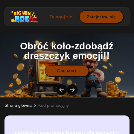
Zaloguj się
Zarejestruj się
Obróć koło-zdobądź
dreszczyk emocji!!
Graj teraz
Strona główna
Kod promocyjny
Odblokuj specjalne bonusy dla nowych i