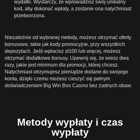
wydatki. Wystarczy, że wprowadzisz swój unikalny
kod, aby dokonać wpłaty, a zostanie ona natychmiast
przetworzona.
Niezależnie od wybranej metody, możesz otrzymać oferty
bonusowe, takie jak kody promocyjne, przy wszystkich
depozytach. Jeśli wpłacisz zł100 lub więcej, możesz
otrzymać dodatkowe bonusy. Upewnij się, że wiesz dwa
razy, jakie jest minimum dla promocji, której chcesz.
Natychmiast otrzymujesz pieniądze dodane do swojego
konta, dzięki czemu możesz cieszyć się pełnym
doświadczeniem Big Win Box Casino bez żadnych obaw.
Metody wypłaty i czas
wypłaty