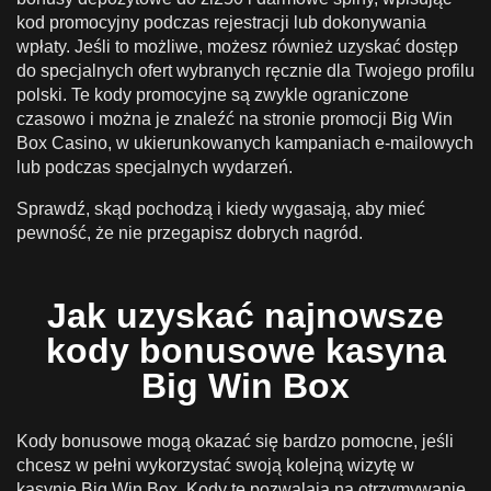
kod promocyjny podczas rejestracji lub dokonywania
wpłaty. Jeśli to możliwe, możesz również uzyskać dostęp
do specjalnych ofert wybranych ręcznie dla Twojego profilu
polski. Te kody promocyjne są zwykle ograniczone
czasowo i można je znaleźć na stronie promocji Big Win
Box Casino, w ukierunkowanych kampaniach e-mailowych
lub podczas specjalnych wydarzeń.
Sprawdź, skąd pochodzą i kiedy wygasają, aby mieć
pewność, że nie przegapisz dobrych nagród.
Jak uzyskać najnowsze
kody bonusowe kasyna
Big Win Box
Kody bonusowe mogą okazać się bardzo pomocne, jeśli
chcesz w pełni wykorzystać swoją kolejną wizytę w
kasynie Big Win Box. Kody te pozwalają na otrzymywanie